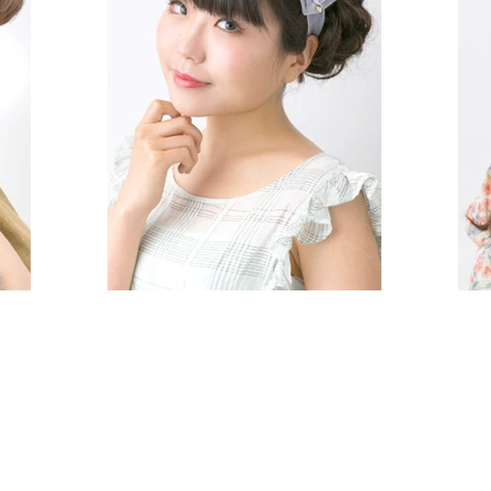
約を受け付けしております。ネット経由のご予約は、ご希望日の来店時間の30分
電話にてお願いいたします。
copyright 2006-2025 Amavilla, All Rights Reserved.