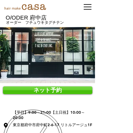
O/ODER 府中店
オーダー フチュウキタグチテン
ネット予約
【平日】9:00～21:00【土日祝】10:00～
20:00
東京都府中市府中町2-6-17 リトルアージュ1F