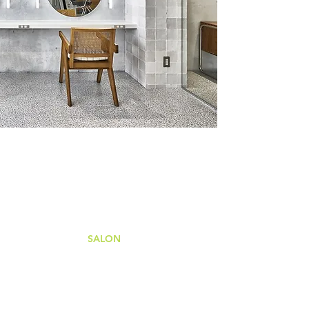
約を受け付けしております。ネット経由のご予約は、ご希望日の来店時間の30分
電話にてお願いいたします。
copyright 2006-2025 Amavilla, All Rights Reserved.
TOP
SALON
HAIRSTYLE
COMPANY